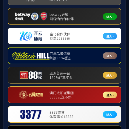
查看:
值此西南大学betway88西汉姆网页办学十周
年之际，为全面总结梳理中外合作办学经验成
果，深入研讨中外合作办学创新发展思路，广泛
凝聚同行共识，betway88西汉姆网页拟定于
2026年4月举办“betway88西汉姆网页办学十周
年发展大会暨中外合作办学创新论坛”。现将有关
事宜预告如下：
一、会议主题
“拾”光同行 共启未来
二、会议时间