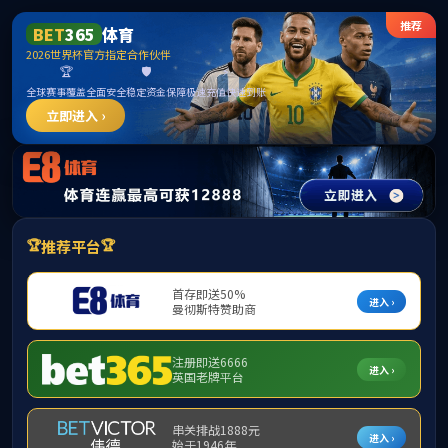
******
中国·必威(西汉姆联)官方网站-
BETWAY SPORTS
搜索
English
首页
正文
betway88西汉姆网页办学十周年
发展大会暨中外合作办学创新论
坛（一号通知）
2026-01-15
来源:
责任编辑: xn_westa
作者: